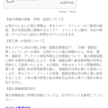
Privacy
-
Terms
【個人情報の収集・利用・提供について】
お預かりしました個人情報は、本セミナー・イベントへのご参加の確
認、及び次回以降に開催するセミナー・イベントのご案内、当社の製
品・サービスのご紹介に利用させていただきます。
【第三者への提供について】
本セミナーに当社の他に共催・協賛企業様(以下、「共催・協賛企
業」という）がいる場合、お預かりした個人情報のうち、氏名、属
性、連絡先、アンケート回答内容などの情報について、個人情報保護
に関する契約を締結した上で、共催・協賛企業へ参加者情報の共有を
目的として提供いたします。その場合、当社セキュリティ関連規程に
基づき、適切に安全管理措置を講じ、電磁的方法等を用いて提供いた
します。本セミナー・イベントの共催・協賛企業以外の第三者に提供
することは、ご本人様の同意がある場合又は法令に基づく場合を除き
ありません。
【個人情報保護方針】
個人情報取扱い管理の詳細については、以下のリンクを参照してくだ
さい。