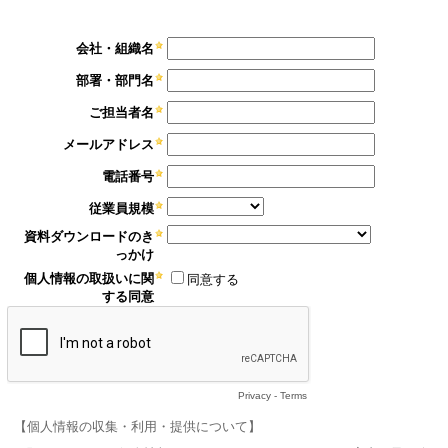
会社・組織名
部署・部門名
ご担当者名
メールアドレス
電話番号
従業員規模
資料ダウンロードのき
っかけ
個人情報の取扱いに関
同意する
する同意
Privacy
-
Terms
【個人情報の収集・利用・提供について】