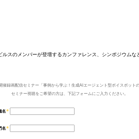
ビルスのメンバーが登壇するカンファレンス、シンポジウムな
セミナー視聴をご希望の方は、下記フォームにご入力ください。
織名
門名