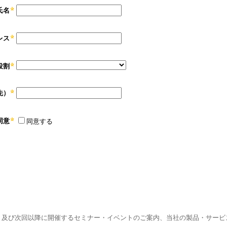
氏名
レス
役割
先）
同意
同意する
、及び次回以降に開催するセミナー・イベントのご案内、当社の製品・サービ